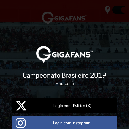
LOGIN
RANKING
Campeonato Brasileiro 2019
Maracanã
TERMÔMETRO
Login com Twitter (X)
+ GIGAFOTOS
Login com Instagram