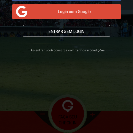
Login com Google
COMPARTILHAR
ENTRAR SEM LOGIN
TUTORIAL
*
Ao entrar você concorda com termos e condições
FALE CONOSCO
FAÇA SEU
CHECK-IN